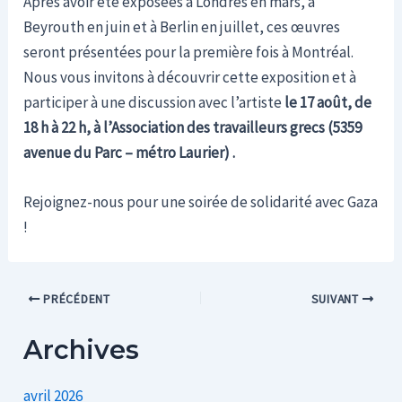
Après avoir été exposées à Londres en mars, à
Beyrouth en juin et à Berlin en juillet, ces œuvres
seront présentées pour la première fois à Montréal.
Nous vous invitons à découvrir cette exposition et à
participer à une discussion avec l’artiste
le 17 août, de
18 h à 22 h, à l’Association des travailleurs grecs (5359
avenue du Parc – métro Laurier) .
Rejoignez-nous pour une soirée de solidarité avec Gaza
!
Post
PRÉCÉDENT
SUIVANT
navigation
Archives
avril 2026