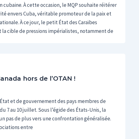
n cubaine. À cette occasion, le MQP souhaite réitérer
rité envers Cuba, véritable promoteur de la paix et
ationale. À ce jour, le petit État des Caraïbes
la cible de pressions impérialistes, notamment de
anada hors de l’OTAN !
 d’État et de gouvernement des pays membres de
u 7 au 10 juillet. Sous l’égide des États-Unis, la
n pas de plus vers une confrontation généralisée.
ciations entre