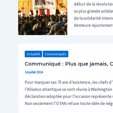
début de la révolutio
sa plus grande solida
de la solidarité intern
demeure injustement 
Actualité
Communiqués
Communiqué : Plus que jamais, C
14 juillet 2024
Pour marquer ses 75 ans d’existence, les chefs
l’Alliance atlantique se sont réunis à Washington d
déclaration adoptée pour l’occasion représente u
Non seulement l’OTAN refuse toute idée de négo