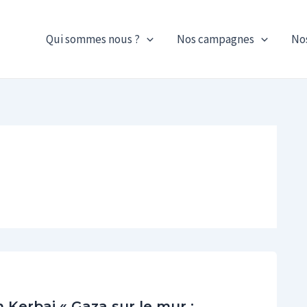
Qui sommes nous ?
Nos campagnes
No
n Kerbaj « Gaza sur le mur :