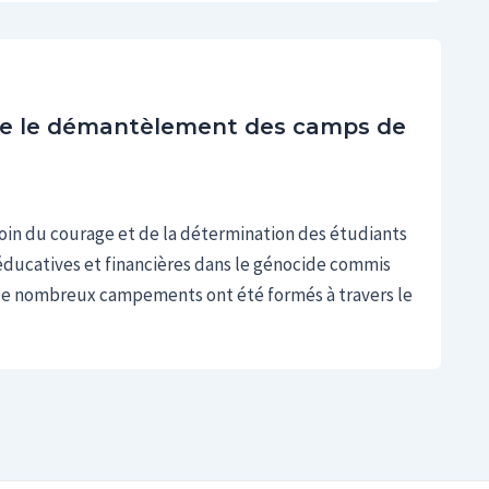
 le démantèlement des camps de
moin du courage et de la détermination des étudiants
éducatives et financières dans le génocide commis
. De nombreux campements ont été formés à travers le