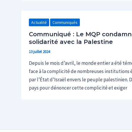
Actualité
Communiqués
Communiqué : Le MQP condamne
solidarité avec la Palestine
13 juillet 2024
Depuis le mois d’avril, le monde entier a été té
face à la complicité de nombreuses institutions 
par l’État d’Israël envers le peuple palestinien
pays pour dénoncer cette complicité et exiger