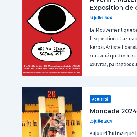
Exposition de 
31 juillet 2024
Le Mouvement québécoi
l’exposition « Gaza su
Kerbaj. Artiste libana
consacré quatre mois 
œuvres, partagées su
Actualité
Moncada 2024 :
26 juillet 2024
Aujourd’hui marque le